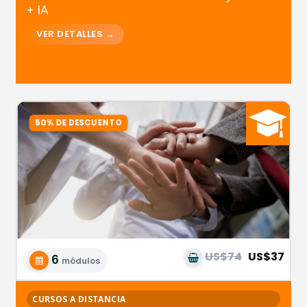
+ IA
US$74
US$37
6
módulos
CURSOS A DISTANCIA