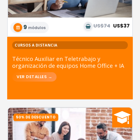
US$74
US$37
9
módulos
CURSOS A DISTANCIA
Técnico Auxiliar en Teletrabajo y
organización de equipos Home Office + IA