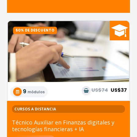
US$74
US$37
9
módulos
CURSOS A DISTANCIA
Técnico Auxiliar en Finanzas digitales y
tecnologías financieras + IA