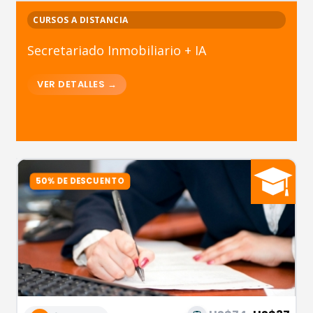
CURSOS A DISTANCIA
Secretariado Inmobiliario + IA