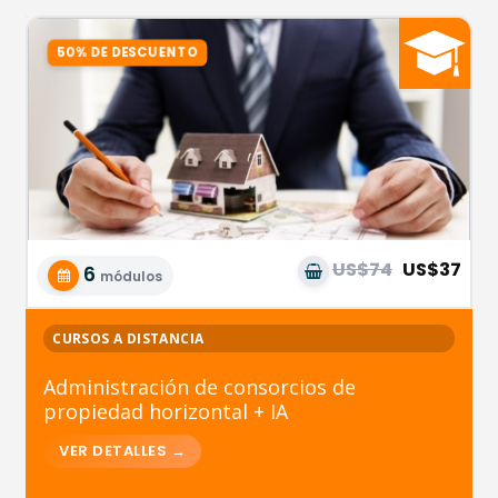
US$74
US$37
6
módulos
CURSOS A DISTANCIA
Administración de consorcios de
propiedad horizontal + IA