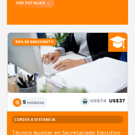
US$74
US$37
9
módulos
CURSOS A DISTANCIA
Técnico Auxiliar en Secretariado Ejecutivo