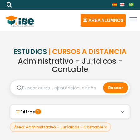
ÁREA
ALUMNOS
ESTUDIOS
| CURSOS A DISTANCIA
Administrativo - Jurídicos -
Contable
Buscar
Filtros
1
Área: Administrativo - Jurídicos - Contable