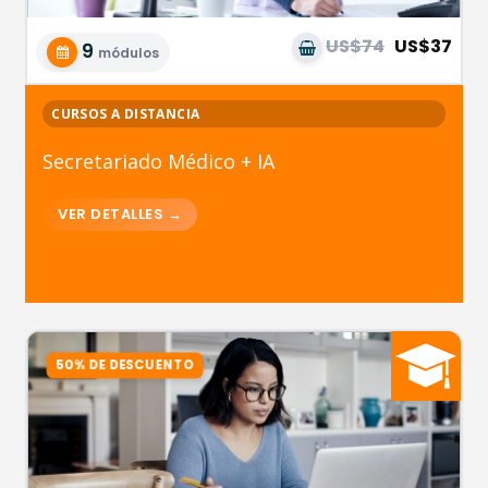
US$74
US$37
9
módulos
CURSOS A DISTANCIA
Secretariado Médico + IA