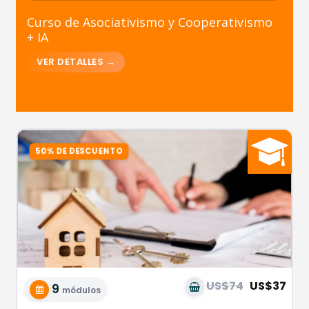
Curso de Asociativismo y Cooperativismo
+ IA
US$74
US$37
9
módulos