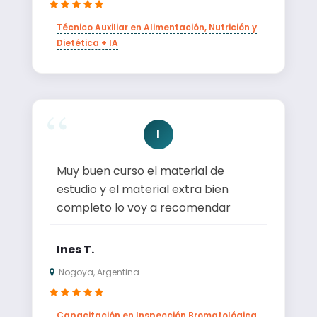
Técnico Auxiliar en Alimentación, Nutrición y
Dietética + IA
I
Muy buen curso el material de
estudio y el material extra bien
completo lo voy a recomendar
Ines T.
Nogoya, Argentina
Capacitación en Inspección Bromatológica