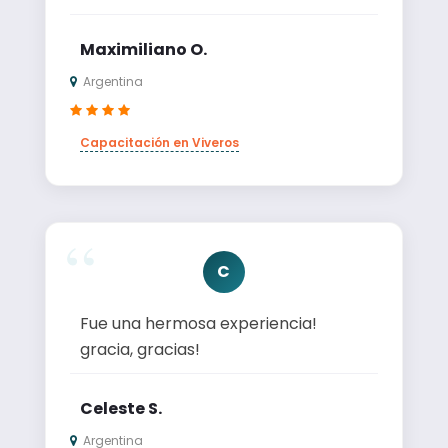
Maximiliano O.
Argentina
Capacitación en Viveros
C
Fue una hermosa experiencia!
gracia, gracias!
Celeste S.
Argentina