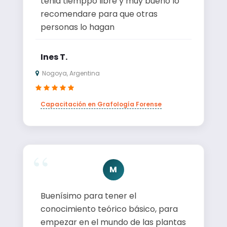
tenia tiemppo libre y muy bueno lo
recomendare para que otras
personas lo hagan
Ines T.
Nogoya, Argentina
Capacitación en Grafología Forense
M
Buenísimo para tener el
conocimiento teórico básico, para
empezar en el mundo de las plantas