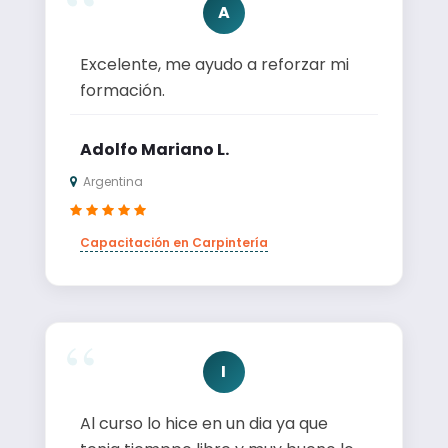
A
excelente, me ayudo a reforzar mi
formación.
Adolfo Mariano L.
Argentina
Capacitación en Carpintería
I
al curso lo hice en un dia ya que