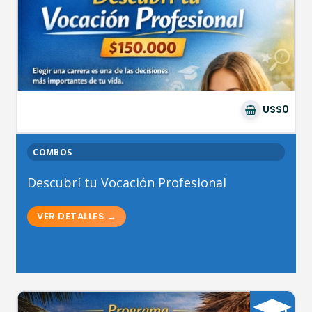
US$0
COMBOS
Descubrí tu Vocación Profesional