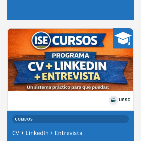
US$0
COMBOS
CV + LinkedIn + Entrevista