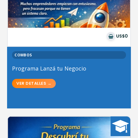
US$0
COMBOS
Programa Lanzá tu Negocio