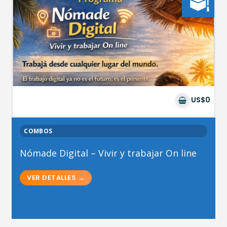
US$0
COMBOS
Nómade Digital – Vivir y trabajar On line