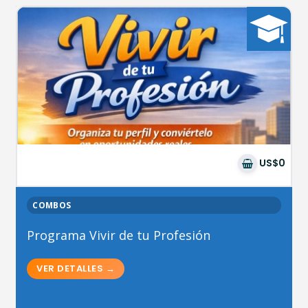
US$0
COMBOS
Programa Vivir de tu Profesión