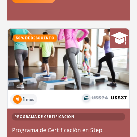
US$74
US$37
1
mes
PROGRAMA DE CERTIFICACION
Programa de Certificación en Step