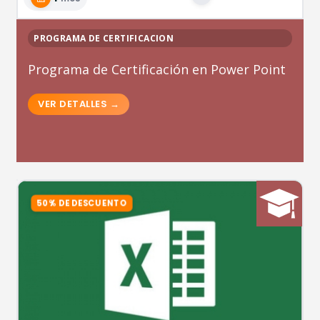
PROGRAMA DE CERTIFICACION
Programa de Certificación en Power Point