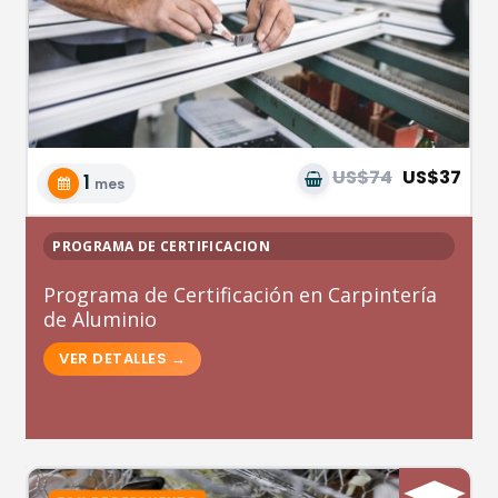
US$74
US$37
1
mes
PROGRAMA DE CERTIFICACION
Programa de Certificación en Carpintería
de Aluminio