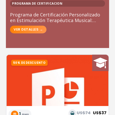
PROGRAMA DE CERTIFICACION
Programa de Certificación Personalizado
en Estimulación Terapéutica Musical:
Musicoterapia
US$74
US$37
1
mes