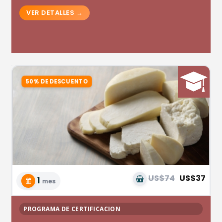
US$74
US$37
1
mes
PROGRAMA DE CERTIFICACION