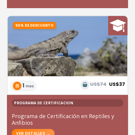
US$74
US$37
1
mes
PROGRAMA DE CERTIFICACION
Programa de Certificación en Reptiles y
Anfibios