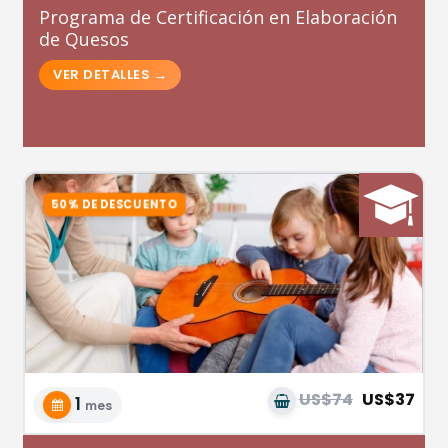
Programa de Certificación en Elaboración
de Quesos
US$74
US$37
1
mes