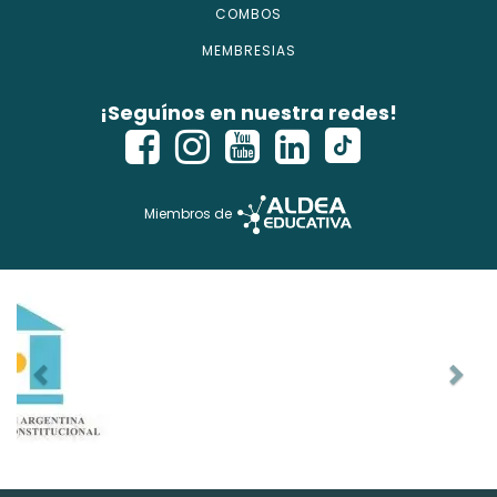
COMBOS
MEMBRESIAS
¡Seguínos en nuestra redes!
Miembros de
Copyright © 2026 - isecursos.com - Todos los derechos
reservados.
ISE CURSOS® es marca registrada. Instituto Nacional de la
Propiedad Industrial Ref Web. 1354274 y Expte. 2760614