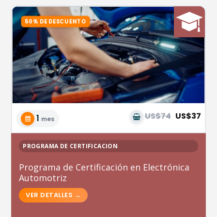
US$74
US$37
1
mes
PROGRAMA DE CERTIFICACION
Programa de Certificación en Electrónica
Automotriz