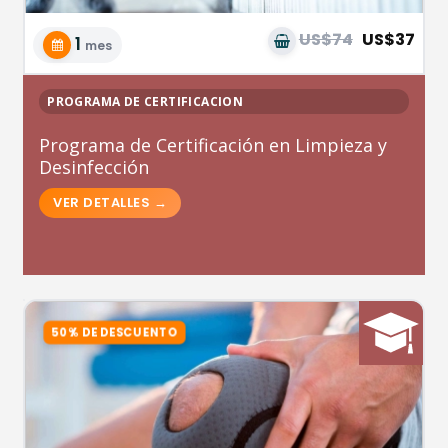
US$74
US$37
1
mes
PROGRAMA DE CERTIFICACION
Programa de Certificación en Limpieza y
Desinfección