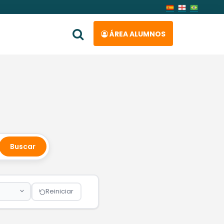
ÁREA ALUMNOS
Buscar
Reiniciar