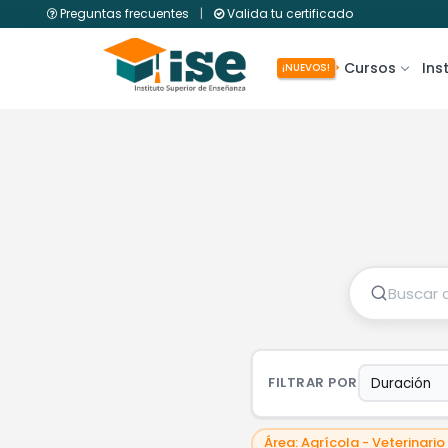
Preguntas frecuentes
|
Valida tu certificado
Cursos
Ins
¡NUEVOS!
FILTRAR POR
Área: Agrícola - Veterinario