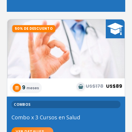
US$178
US$89
9
meses
COMBOS
Combo x 3 Cursos en Salud