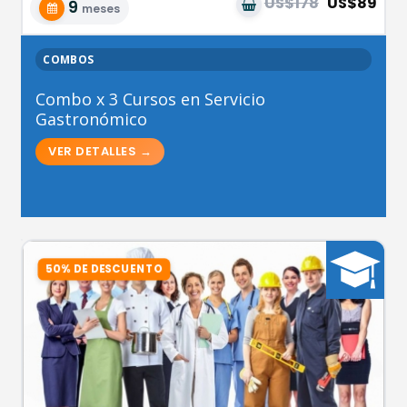
US$178
US$89
9
meses
COMBOS
Combo x 3 Cursos en Servicio
Gastronómico