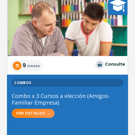
Consulte
9
meses
COMBOS
Combo x 3 Cursos a elección (Amigos-
Familiar-Empresa)