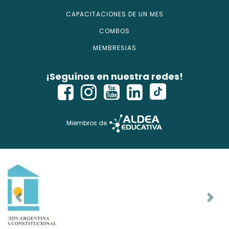
CAPACITACIONES DE UN MES
COMBOS
MEMBRESIAS
¡Seguínos en nuestra redes!
Miembros de
Copyright © 2026 - isecursos.com - Todos los derechos
reservados.
ISE CURSOS® es marca registrada. Instituto Nacional de la
Propiedad Industrial Ref Web. 1354274 y Expte. 2760614